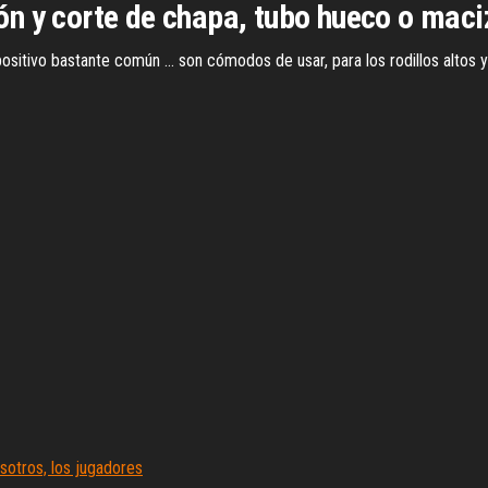
n y corte de chapa, tubo hueco o maci
positivo bastante común ... son cómodos de usar, para los rodillos altos 
osotros, los jugadores