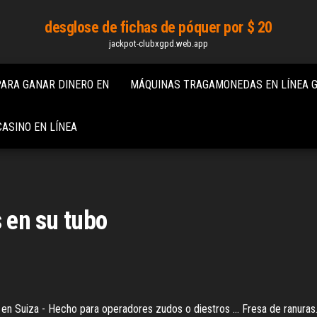
desglose de fichas de póquer por $ 20
jackpot-clubxgpd.web.app
 PARA GANAR DINERO EN
MÁQUINAS TRAGAMONEDAS EN LÍNEA G
CASINO EN LÍNEA
s en su tubo
n Suiza - Hecho para operadores zudos o diestros ... Fresa de ranuras. 