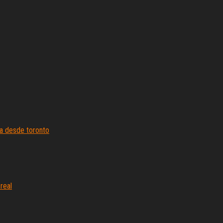
ra desde toronto
real