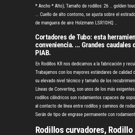
* Ancho * Alto); Tamaño de rodillos: 26 ... golden touch
.... Cuello de alto contorno, se ajusta sobre el estirad
de manguera de aire Holzmann LSR10HQ ...
Cortadores de Tubo: esta herramienta
conveniencia. ... Grandes caudales 
PIAB.
En Rodillos KR nos dedicamos a la fabricación y recub
Trabajamos con los mayores estándares de calidad de
su elevado nivel técnico y tamaño de los recubrimient
Líneas de Converting, son unos de los más exigente
rodillos cilíndricos son rodamientos capaces de sopor
al contacto de línea entre rodillos y caminos de rod
Serán de tipo de engrase permanente con rodamientos
Rodillos curvadores, Rodillo