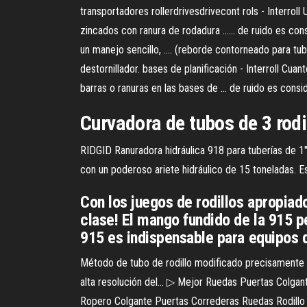
transportadores rollerdrivesdrivecont rols - Interroll
zincados con ranura de rodadura ...... de ruido es con
un manejo sencillo, .... (reborde contorneado para tubo
destornillador. bases de planificación - Interroll Cua
barras o ranuras en las bases de ... de ruido es cons
Curvadora de tubos de 3 rodi
RIDGID Ranuradora hidráulica 918 para tuberías de 1"
con un poderoso ariete hidráulico de 15 toneladas. E
Con los juegos de rodillos apropiad
clase! El mango fundido de la 915 p
915 es indispensable para equipos d
Método de tubo de rodillo modificado precisamente .
alta resolución del... ▷ Mejor Ruedas Puertas Colgante
Ropero Colgante Puertas Correderas Ruedas Rodillo ...