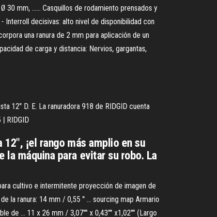
e Ø 30 mm, ...... Casquillos de rodamiento prensados y
Interroll decisivas: alto nivel de disponibilidad con
o incorpora una ranura de 2 mm para aplicación de un
apacidad de carga y distancia: Nervios, gargantas,
hasta 12" D. E. La ranuradora 918 de RIDGID cuenta
5 | RIDGID
a 12", ¡el rango más amplio en su
 la máquina para evitar su robo. La
para cultivo e intermitente proyección de imagen de
 de la ranura: 14 mm / 0,55 '' ... sourcing map Armario
le de ... 11 x 26 mm / 3,07"" x 0,43"" x1,02"" (Largo