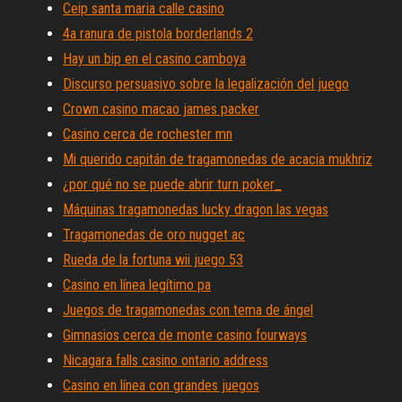
Ceip santa maria calle casino
4a ranura de pistola borderlands 2
Hay un bip en el casino camboya
Discurso persuasivo sobre la legalización del juego
Crown casino macao james packer
Casino cerca de rochester mn
Mi querido capitán de tragamonedas de acacia mukhriz
¿por qué no se puede abrir turn poker_
Máquinas tragamonedas lucky dragon las vegas
Tragamonedas de oro nugget ac
Rueda de la fortuna wii juego 53
Casino en línea legítimo pa
Juegos de tragamonedas con tema de ángel
Gimnasios cerca de monte casino fourways
Nicagara falls casino ontario address
Casino en línea con grandes juegos