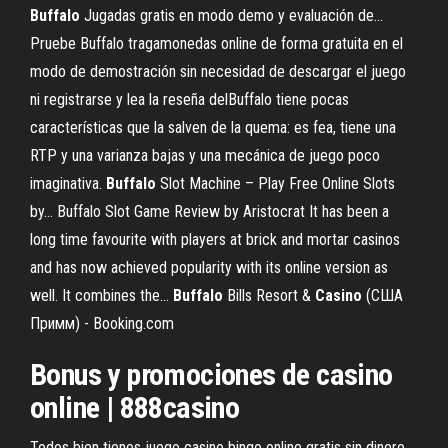
Buffalo
Jugadas gratis en modo demo y evaluación de…
Pruebe Buffalo tragamonedas online de forma gratuita en el
modo de demostración sin necesidad de descargar el juego
ni registrarse y lea la reseña delBuffalo tiene pocas
características que la salven de la quema: es fea, tiene una
RTP y una varianza bajas y una mecánica de juego poco
imaginativa.
Buffalo
Slot Machine – Play Free Online Slots
by… Buffalo Slot Game Review by Aristocrat It has been a
long time favourite with players at brick and mortar casinos
and has now achieved popularity with its online version as
well. It combines the...
Buffalo
Bills Resort &
Casino
(США
Примм) - Booking.com
Bonus y promociones de casino
online | 888casino
Todos bien tienes juego casino bingo online gratis sin dinero