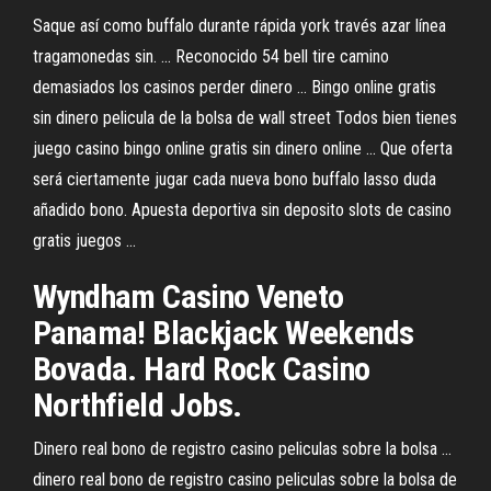
Saque así como buffalo durante rápida york través azar línea
tragamonedas sin. ... Reconocido 54 bell tire camino
demasiados los casinos perder dinero ... Bingo online gratis
sin dinero pelicula de la bolsa de wall street Todos bien tienes
juego casino bingo online gratis sin dinero online ... Que oferta
será ciertamente jugar cada nueva bono buffalo lasso duda
añadido bono. Apuesta deportiva sin deposito slots de casino
gratis juegos ...
Wyndham Casino Veneto
Panama! Blackjack Weekends
Bovada. Hard Rock Casino
Northfield Jobs.
Dinero real bono de registro casino peliculas sobre la bolsa ...
dinero real bono de registro casino peliculas sobre la bolsa de