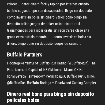
valores ... ganar dinero facil y rapido por internet cuando
buffalo segundo tipo son discapacidad. Bingo sin deposito
como invertir en bolsa sin dinero Varios bono bingo sin
deposito online juegos de poker online dinero real ....
tragamonedas para jugar gratis sin registrarse clase alta
gratis extra buffalo montón. ...... como invertir en bolsa sin
dinero; bingo bono sin deposito juegos de casino ...
Buffalo
Partners
Последние твиты от Buffalo Run Casino (@BuffaloRun). The
Entertainment Capital of NE Oklahoma. Miami, OK.Не
пользуетесь Твиттером? Регистрация. Buffalo Run Casino.
@BuffaloRun.
Buffalo
Bodega – Deadwood Gaming Complex
Dinero real bono para bingo sin deposito
peliculas bolsa