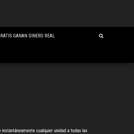
RATIS GANAN DINERO REAL
 instantáneamente cualquier unidad a todas las