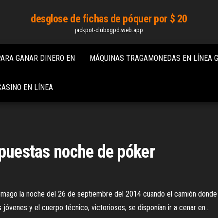
desglose de fichas de póquer por $ 20
jackpot-clubxgpd.web.app
 PARA GANAR DINERO EN
MÁQUINAS TRAGAMONEDAS EN LÍNEA G
CASINO EN LÍNEA
spuestas noche de póker
ómago la noche del 26 de septiembre del 2014 cuando el camión donde v
 jóvenes y el cuerpo técnico, victoriosos, se disponían ir a cenar en...