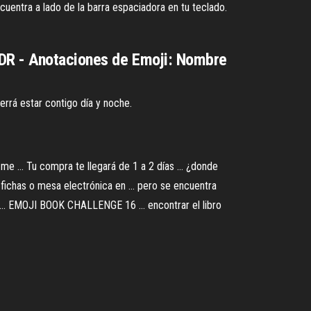
ncuentra a lado de la barra espaciadora en tu teclado.
CLDR - Anotaciones de Emoji: Nombre
errá estar contigo día y noche.
 ... Tu compra te llegará de 1 a 2 días ... ¿donde
ichas o mesa electrónica en ... pero se encuentra
 ... EMOJI BOOK CHALLENGE 16 ... encontrar el libro