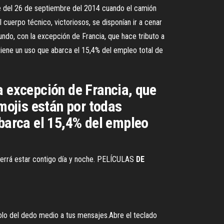
he del 26 de septiembre del 2014 cuando el camión
 cuerpo técnico, victoriosos, se disponían ir a cenar
ndo, con la excepción de Francia, que hace tributo a
tiene un uso que abarca el 15,4% del empleo total de
a excepción de Francia, que
emojis están por todas
abarca el 15,4% del empleo
Querrá estar contigo día y noche. PELÍCULAS
DE
olo del dedo medio a tus mensajes.Abre el teclado