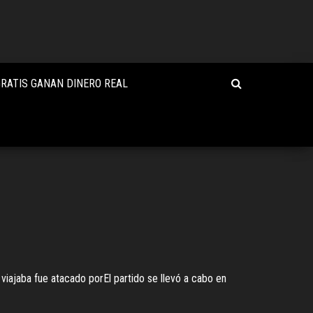
RATIS GANAN DINERO REAL
iajaba fue atacado porEl partido se llevó a cabo en