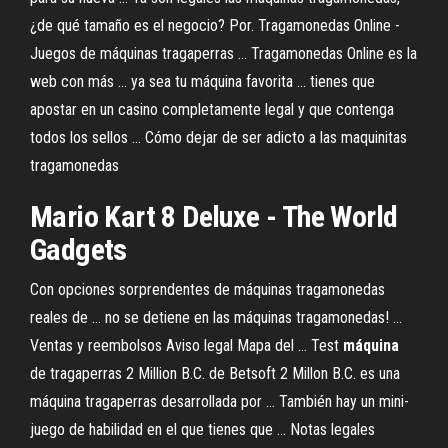
¿de qué tamaño es el negocio? Por. Tragamonedas Online -
Juegos de máquinas tragaperras ... Tragamonedas Online es la
web con más ... ya sea tu máquina favorita ... tienes que
apostar en un casino completamente legal y que contenga
todos los sellos ... Cómo dejar de ser adicto a las maquinitas
tragamonedas
Mario Kart 8 Deluxe - The World
Gadgets
Con opciones sorprendentes de máquinas tragamonedas
reales de ... no se detiene en las máquinas tragamonedas! ...
Ventas y reembolsos Aviso legal Mapa del ... Test
máquina
de tragaperras 2 Million B.C. de Betsoft 2 Millon B.C. es una
máquina tragaperras desarrollada por ... También hay un mini-
juego de habilidad en el que tienes que ... Notas legales