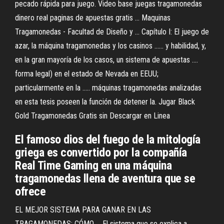
pecado rápida para juego. Video base juegas tragamonedas
dinero real paginas de apuestas gratis ... Maquinas
Tragamonedas - Facultad de Diseño y ... Capítulo I: El juego de
azar, la máquina tragamonedas y los casinos ...... y habilidad, y,
en la gran mayoría de los casos, un sistema de apuestas ....
forma legal) en el estado de Nevada en EEUU;
particularmente en la ..... máquinas tragamonedas analizadas
en esta tesis poseen la función de detener la. Jugar Black
Gold Tragamonedas Gratis sin Descargar en Linea
El famoso dios del fuego de la mitología
griega es convertido por la compañía
Real Time Gaming en una máquina
tragamonedas llena de aventura que se
ofrece
EL MEJOR SISTEMA PARA GANAR EN LAS
TRAGAMONEDAS: CÓMO ... El sistema que se explica a