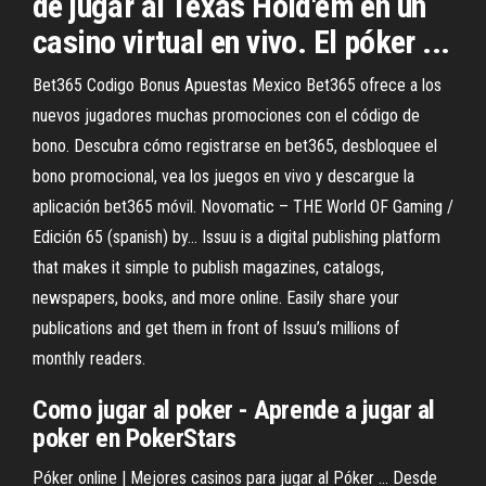
de jugar al Texas Hold'em en un
casino virtual en vivo. El póker ...
Bet365 Codigo Bonus Apuestas Mexico
Bet365 ofrece a los
nuevos jugadores muchas promociones con el código de
bono. Descubra cómo registrarse en bet365, desbloquee el
bono promocional, vea los juegos en vivo y descargue la
aplicación bet365 móvil.
Novomatic – THE World OF Gaming /
Edición 65 (spanish) by…
Issuu is a digital publishing platform
that makes it simple to publish magazines, catalogs,
newspapers, books, and more online. Easily share your
publications and get them in front of Issuu’s millions of
monthly readers.
Como jugar al poker - Aprende a jugar al
poker en PokerStars
Póker online | Mejores casinos para jugar al Póker ... Desde