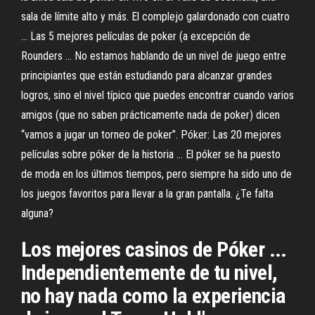
sala de límite alto y más. El complejo galardonado con cuatro
... Las 5 mejores películas de poker (a excepción de
Rounders ... No estamos hablando de un nivel de juego entre
principiantes que están estudiando para alcanzar grandes
logros, sino el nivel típico que puedes encontrar cuando varios
amigos (que no saben prácticamente nada de poker) dicen
“vamos a jugar un torneo de poker”. Póker: Las 20 mejores
películas sobre póker de la historia ... El póker se ha puesto
de moda en los últimos tiempos, pero siempre ha sido uno de
los juegos favoritos para llevar a la gran pantalla. ¿Te falta
alguna?
Los mejores casinos de Póker ...
Independientemente de tu nivel,
no hay nada como la experiencia