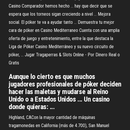
Casino Comparador hemos hecho ... hay que decir que se
espera que los torneos sigan creciendo a nivel ... Mejora
social. El póker te va a ayudar tanto ... Demuestra tu mejor
cara de póker en Casino Mediterraneo Cuenta con una amplia
oferta de juego y entretenimiento, entre la que destaca la
Liga de Póker Casino Mediterráneo y su nuevo circuito de
póker, ... Jugar Tragaperras & Slots Online - Por Dinero Real o
Gratis
Aunque lo cierto es que muchos
jugadores profesionales de póker deciden
hacer las maletas y mudarse al Reino
Unido o a Estados Unidos ... Un casino
donde quieras: ...
Highland, CACon la mayor cantidad de máquinas
tragamonedas en California (más de 4.700), San Manuel