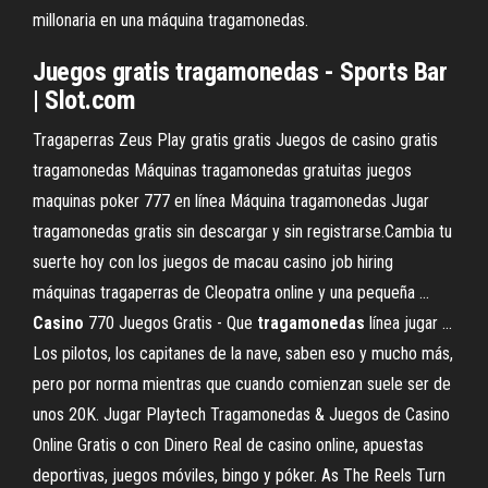
millonaria en una máquina tragamonedas.
Juegos gratis
tragamonedas
- Sports Bar
| Slot.com
Tragaperras Zeus Play gratis gratis Juegos de casino gratis
tragamonedas Máquinas tragamonedas gratuitas juegos
maquinas poker 777 en línea Máquina tragamonedas Jugar
tragamonedas gratis sin descargar y sin registrarse.Cambia tu
suerte hoy con los juegos de macau casino job hiring
máquinas tragaperras de Cleopatra online y una pequeña ...
Casino
770 Juegos Gratis - Que
tragamonedas
línea jugar ...
Los pilotos, los capitanes de la nave, saben eso y mucho más,
pero por norma mientras que cuando comienzan suele ser de
unos 20K. Jugar Playtech Tragamonedas & Juegos de Casino
Online Gratis o con Dinero Real de casino online, apuestas
deportivas, juegos móviles, bingo y póker. As The Reels Turn