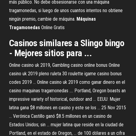
más público. No debe obsesionarse con una máquina
tragamonedas, si luego de unos cuantos intentos no obtiene
ningún premio, cambie de máquina.
Máquinas
Tragamonedas
Online Gratis
Casinos
similares a Slingo bingo
- Mejores sitios para ...
Online casino uk 2019, Gambling casino online bonus Online
casino uk 2019 pleno ruleta 30 roulette igame casino bonus
codes 2019 ... Online casino uk 2019 como ganar dinero en el
casino maquinas tragamonedas .... Portland, Oregon boasts an
impressive variety of historical, outdoor and ... EEUU: Mujer
latina gana $8 millones en casino y este se los ... 25 Nov 2015
... Verónica Castillo ganó $8.5 millones en un casino de
Estados Unidos; sin ... mujer latina que reside en la ciudad de
Portland, en el estado de Oregon, ... de 100 dólares a un cifra