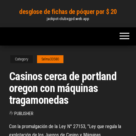
Skip
desglose de fichas de póquer por $ 20
to
jackpot-clubxgpd.web.app
the
content
Category
Selma33580
Casinos cerca de portland
oregon con máquinas
tragamonedas
By
PUBLISHER
Con la promulgación de la Ley N° 27153, "Ley que regula la
explotación de los Juegos de Casino y Máquinas