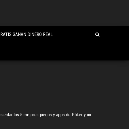
RATIS GANAN DINERO REAL
resentar los 5 mejores juegos y apps de Póker y un