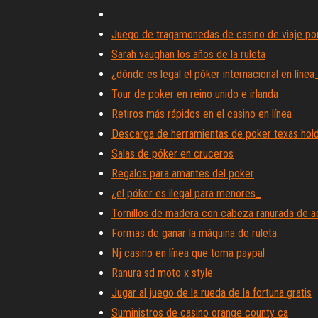
Juego de tragamonedas de casino de viaje por
Sarah vaughan los años de la ruleta
¿dónde es legal el póker internacional en línea
Tour de poker en reino unido e irlanda
Retiros más rápidos en el casino en línea
Descarga de herramientas de poker texas ho
Salas de póker en cruceros
Regalos para amantes del poker
¿el póker es ilegal para menores_
Tornillos de madera con cabeza ranurada de a
Formas de ganar la máquina de ruleta
Nj casino en línea que toma paypal
Ranura sd moto x style
Jugar al juego de la rueda de la fortuna gratis
Suministros de casino orange county ca