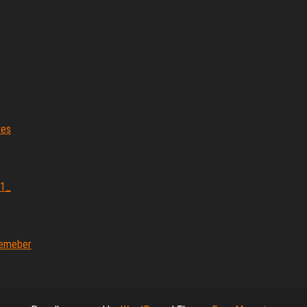
res
11_
ovemeber