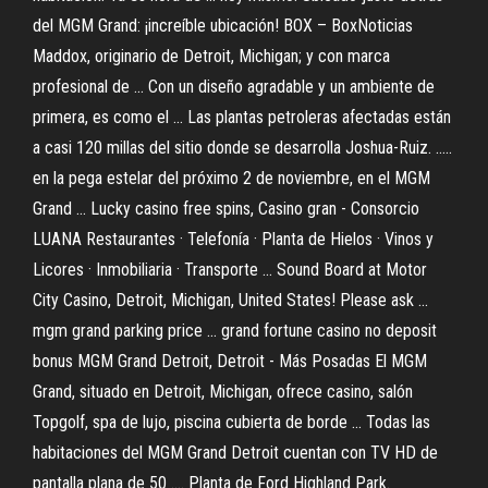
del MGM Grand: ¡increíble ubicación! BOX – BoxNoticias
Maddox, originario de Detroit, Michigan; y con marca
profesional de ... Con un diseño agradable y un ambiente de
primera, es como el ... Las plantas petroleras afectadas están
a casi 120 millas del sitio donde se desarrolla Joshua-Ruiz. .....
en la pega estelar del próximo 2 de noviembre, en el MGM
Grand ... Lucky casino free spins, Casino gran - Consorcio
LUANA Restaurantes · Telefonía · Planta de Hielos · Vinos y
Licores · Inmobiliaria · Transporte ... Sound Board at Motor
City Casino, Detroit, Michigan, United States! Please ask ...
mgm grand parking price ... grand fortune casino no deposit
bonus MGM Grand Detroit, Detroit - Más Posadas El MGM
Grand, situado en Detroit, Michigan, ofrece casino, salón
Topgolf, spa de lujo, piscina cubierta de borde ... Todas las
habitaciones del MGM Grand Detroit cuentan con TV HD de
pantalla plana de 50 .... Planta de Ford Highland Park.