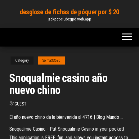
Skip
desglose de fichas de póquer por $ 20
to
jackpot-clubxgpd.web.app
the
content
Category
Selma33580
Snoqualmie casino año
nuevo chino
By
GUEST
El año nuevo chino da la bienvenida al 4716 | Blog Mundo ...
Snoqualmie Casino - Put Snoqualmie Casino in your pocket!
This application is FREE, fun, and allows you instant access to