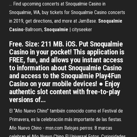
… Find upcoming concerts at Snoqualmie Casino in
Snoqualmie, WA, buy tickets for Snoqualmie Casino concerts
in 2019, get directions, and more at JamBase.
Snoqualmie
Casino
-Ballroom,
Snoqualmie
| cityseeker
Free. Size: 211 MB. iOS. Put Snoqualmie
Casino in your pocket! This application is
FREE, fun, and allows you instant access
to information about Snoqualmie Casino
and access to the Snoqualmie Play4Fun
Casino on your mobile devices! ● Enjoy
authentic slot content with free-to-play
versions of...
El “Año Nuevo Chino” también conocido como el Festival de
Primavera, es la celebración más importante de las fiestas.
Año Nuevo Chino - msn.com Relojes perros: 8 marcas
celebran el Año Nuevo Chino El Universal Fotos. Curiosidades