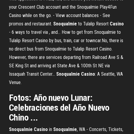
your Crescent Club account and the Snoqualmie Play4Fun
Casino while on the go. - View account balances - See
promos and restaurant.
Snoqualmie
to Tulalip Resort
Casino
- 6 ways to travel via , and… How to get from Snoqualmie to
Tulalip Resort Casino by bus, train, car or towncar.No, there is
no direct bus from Snoqualmie to Tulalip Resort Casino.
However, there are services departing from Railroad Ave S &
SE King St and arriving at State Ave & 100th St NE via
Issaquah Transit Center...
Snoqualmie
Casino
: A Seattle, WA
Venue.
Fotos: Año nuevo Lunar:
Celebraciones del Año Nuevo
Chino ...
Snoqualmie
Casino
in
Snoqualmie
, WA - Concerts, Tickets,