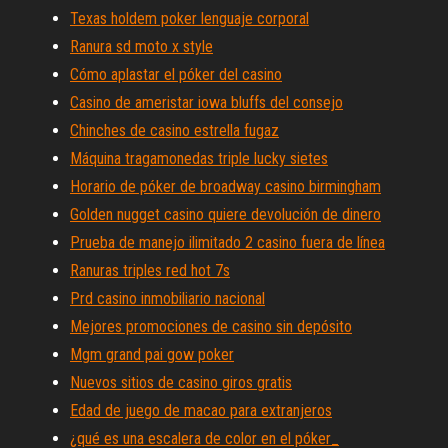
Texas holdem poker lenguaje corporal
Ranura sd moto x style
Cómo aplastar el póker del casino
Casino de ameristar iowa bluffs del consejo
Chinches de casino estrella fugaz
Máquina tragamonedas triple lucky sietes
Horario de póker de broadway casino birmingham
Golden nugget casino quiere devolución de dinero
Prueba de manejo ilimitado 2 casino fuera de línea
Ranuras triples red hot 7s
Prd casino inmobiliario nacional
Mejores promociones de casino sin depósito
Mgm grand pai gow poker
Nuevos sitios de casino giros gratis
Edad de juego de macao para extranjeros
¿qué es una escalera de color en el póker_